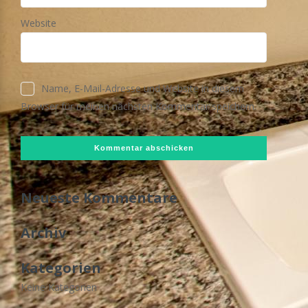
Website
Name, E-Mail-Adresse und Website in diesem
Browser für meinen nächsten Kommentar speichern.
Neueste Kommentare
Archiv
Kategorien
Keine Kategorien