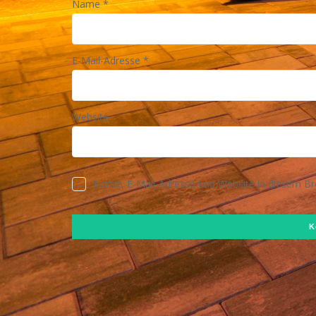
Name
*
E-Mail-Adresse
*
Website
Name, E-Mail-Adresse und Website in diesem B