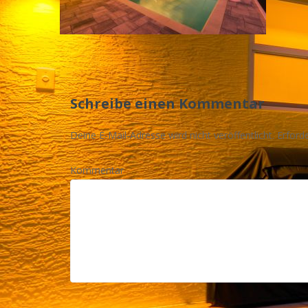
Schreibe einen Kommentar
Deine E-Mail-Adresse wird nicht veröffentlicht.
Erforde
Kommentar