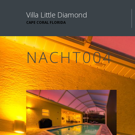
Villa Little Diamond
CAPE CORAL FLORIDA
NACHT004